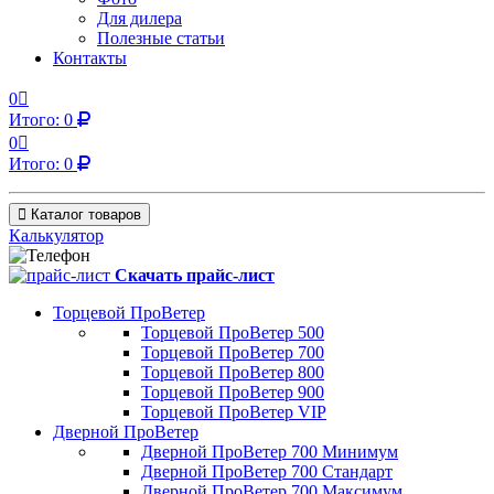
Для дилера
Полезные статьи
Контакты
0
Итого:
0
0
Итого:
0
Каталог товаров
Калькулятор
Скачать прайс-лист
Торцевой ПроВетер
Торцевой ПроВетер 500
Торцевой ПроВетер 700
Торцевой ПроВетер 800
Торцевой ПроВетер 900
Торцевой ПроВетер VIP
Дверной ПроВетер
Дверной ПроВетер 700 Минимум
Дверной ПроВетер 700 Стандарт
Дверной ПроВетер 700 Максимум