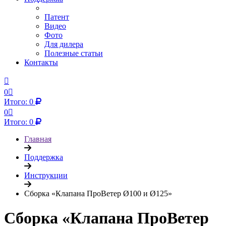
Патент
Видео
Фото
Для дилера
Полезные статьи
Контакты
0
Итого:
0
0
Итого:
0
Главная
Поддержка
Инструкции
Сборка «Клапана ПроВетер Ø100 и Ø125»
Сборка «Клапана ПроВетер