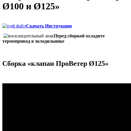
Ø100 и Ø125»
Скачать Инструкцию
Перед сборкой охладите
термопривод в холодильнике
Сборка «клапан ПроВетер Ø125»