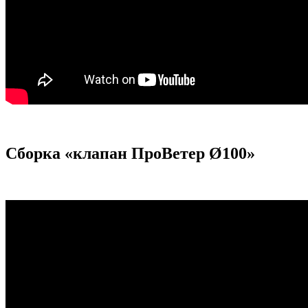
Сборка «клапан ПроВетер Ø100»