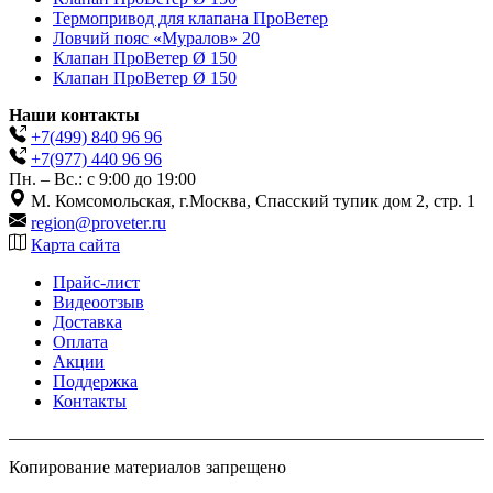
Термопривод для клапана ПроВетер
Ловчий пояс «Муралов» 20
Клапан ПроВетер Ø 150
Клапан ПроВетер Ø 150
Наши контакты
+7(499)
840 96 96
+7(977)
440 96 96
Пн. – Вс.: с 9:00 до 19:00
М. Комсомольская, г.Москва, Спасский тупик дом 2, стр. 1
region@proveter.ru
Карта сайта
Прайс-лист
Видеоотзыв
Доставка
Оплата
Акции
Поддержка
Контакты
Копирование материалов запрещено