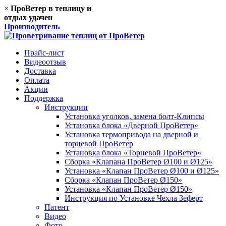
×
ПроВетер в теплицу
и
отдых удачен
Производитель
Прайс-лист
Видеоотзыв
Доставка
Оплата
Акции
Поддержка
Инструкции
Установка уголков, замена болт-Клипсы
Установка блока «Дверной ПроВетер»
Установка термопривода на дверной и
торцевой ПроВетер
Установка блока «Торцевой ПроВетер»
Сборка «Клапана ПроВетер Ø100 и Ø125»
Установка «Клапан ПроВетер Ø100 и Ø125»
Сборка «Клапан ПроВетер Ø150»
Установка «Клапан ПроВетер Ø150»
Инструкция по Установке Чехла Зеферт
Патент
Видео
Фото