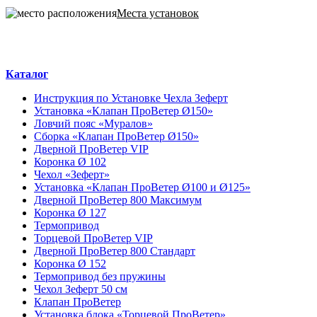
Места установок
Каталог
Инструкция по Установке Чехла Зеферт
Установка «Клапан ПроВетер Ø150»
Ловчий пояс «Муралов»
Сборка «Клапан ПроВетер Ø150»
Дверной ПроВетер VIP
Коронка Ø 102
Чехол «Зеферт»
Установка «Клапан ПроВетер Ø100 и Ø125»
Дверной ПроВетер 800 Максимум
Коронка Ø 127
Термопривод
Торцевой ПроВетер VIP
Дверной ПроВетер 800 Стандарт
Коронка Ø 152
Термопривод без пружины
Чехол Зеферт 50 см
Клапан ПроВетер
Установка блока «Торцевой ПроВетер»