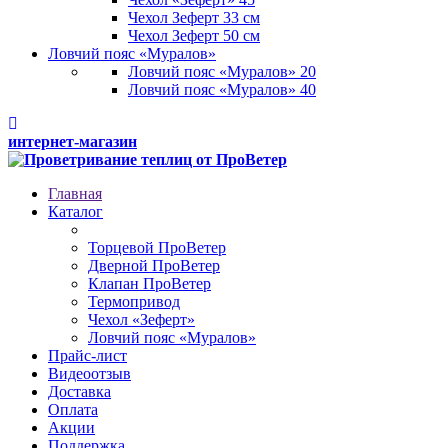
Чехол Зеферт 33 см
Чехол Зеферт 50 см
Ловчий пояс «Муралов»
Ловчий пояс «Муралов» 20
Ловчий пояс «Муралов» 40
интернет-магазин
Главная
Каталог
Торцевой ПроВетер
Дверной ПроВетер
Клапан ПроВетер
Термопривод
Чехол «Зеферт»
Ловчий пояс «Муралов»
Прайс-лист
Видеоотзыв
Доставка
Оплата
Акции
Поддержка