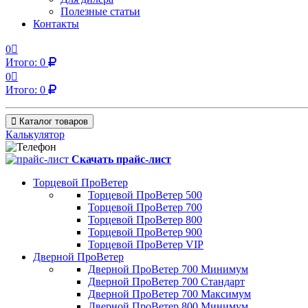
Полезные статьи
Контакты
0
Итого:
0
0
Итого:
0
Каталог товаров
Калькулятор
Скачать прайс-лист
Торцевой ПроВетер
Торцевой ПроВетер 500
Торцевой ПроВетер 700
Торцевой ПроВетер 800
Торцевой ПроВетер 900
Торцевой ПроВетер VIP
Дверной ПроВетер
Дверной ПроВетер 700 Минимум
Дверной ПроВетер 700 Стандарт
Дверной ПроВетер 700 Максимум
Дверной ПроВетер 800 Минимум