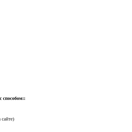
 способом::
 сайте)