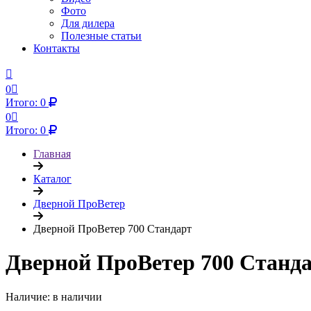
Фото
Для дилера
Полезные статьи
Контакты
0
Итого:
0
0
Итого:
0
Главная
Каталог
Дверной ПроВетер
Дверной ПроВетер 700 Стандарт
Дверной ПроВетер 700 Станд
Наличие: в наличии