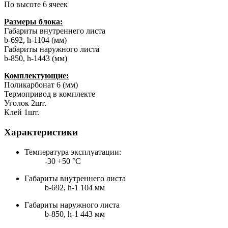
По высоте 6 ячеек
Размеры блока:
Габариты внутреннего листа
b-692, h-1104 (мм)
Габариты наружного листа
b-850, h-1443 (мм)
Комплектующие:
Поликарбонат 6 (мм)
Термопривод в комплекте
Уголок 2шт.
Клей 1шт.
Характеристики
Температура эксплуатации:
-30 +50 °C
Габариты внутреннего листа
b-692, h-1 104 мм
Габариты наружного листа
b-850, h-1 443 мм