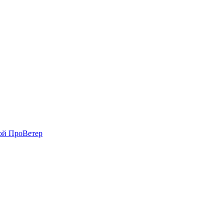
вой ПроВетер