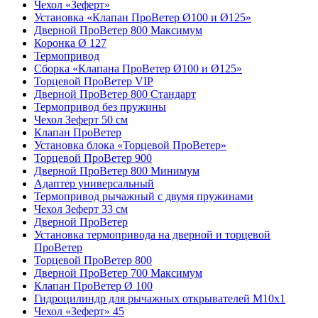
Чехол «Зеферт»
Установка «Клапан ПроВетер Ø100 и Ø125»
Дверной ПроВетер 800 Максимум
Коронка Ø 127
Термопривод
Сборка «Клапана ПроВетер Ø100 и Ø125»
Торцевой ПроВетер VIP
Дверной ПроВетер 800 Стандарт
Термопривод без пружины
Чехол Зеферт 50 см
Клапан ПроВетер
Установка блока «Торцевой ПроВетер»
Торцевой ПроВетер 900
Дверной ПроВетер 800 Минимум
Адаптер универсальный
Термопривод рычажный с двумя пружинами
Чехол Зеферт 33 см
Дверной ПроВетер
Установка термопривода на дверной и торцевой
ПроВетер
Торцевой ПроВетер 800
Дверной ПроВетер 700 Максимум
Клапан ПроВетер Ø 100
Гидроцилиндр для рычажных открывателей М10х1
Чехол «Зеферт» 45