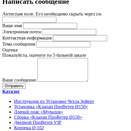
Написать сообщение
Антиспам поле. Его необходимо скрыть через css
Ваше имя
Электронная почта
Контактная информация
Тема сообщения
Оценка
Пожалуйста, оцените по 5 бальной шкале
Ваше сообщение
Каталог
Инструкция по Установке Чехла Зеферт
Установка «Клапан ПроВетер Ø150»
Ловчий пояс «Муралов»
Сборка «Клапан ПроВетер Ø150»
Дверной ПроВетер VIP
Коронка Ø 102