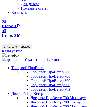
Для дилера
Полезные статьи
Контакты
0
Итого:
0
0
Итого:
0
Каталог товаров
Калькулятор
Скачать прайс-лист
Торцевой ПроВетер
Торцевой ПроВетер 500
Торцевой ПроВетер 700
Торцевой ПроВетер 800
Торцевой ПроВетер 900
Торцевой ПроВетер VIP
Дверной ПроВетер
Дверной ПроВетер 700 Минимум
Дверной ПроВетер 700 Стандарт
Дверной ПроВетер 700 Максимум