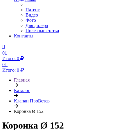
Патент
Видео
Фото
Для дилера
Полезные статьи
Контакты
0
Итого:
0
0
Итого:
0
Главная
Каталог
Клапан ПроВетер
Коронка Ø 152
Коронка Ø 152