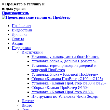
×
ПроВетер в теплицу
и
отдых удачен
Производитель
Прайс-лист
Видеоотзыв
Доставка
Оплата
Акции
Поддержка
Инструкции
Установка уголков, замена болт-Клипсы
Установка блока «Дверной ПроВетер»
Установка термопривода на дверной и
торцевой ПроВетер
Установка блока «Торцевой ПроВетер»
Сборка «Клапана ПроВетер Ø100 и Ø125»
Установка «Клапан ПроВетер Ø100 и Ø125»
Сборка «Клапан ПроВетер Ø150»
Установка «Клапан ПроВетер Ø150»
Инструкция по Установке Чехла Зеферт
Патент
Видео
Фото