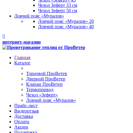
Чехол Зеферт 33 см
Чехол Зеферт 50 см
Ловчий пояс «Муралов»
Ловчий пояс «Муралов» 20
Ловчий пояс «Муралов» 40
интернет-магазин
Главная
Каталог
Торцевой ПроВетер
Дверной ПроВетер
Клапан ПроВетер
Термопривод
Чехол «Зеферт»
Ловчий пояс «Муралов»
Прайс-лист
Видеоотзыв
Доставка
Оплата
Акции
Поддержка