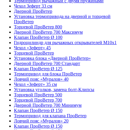
Термопривод рычажный с двумя пружинами
Чехол Зеферт 33 см
Дверной ПроВетер
Установка термопривода на дверной и торцевой
ПроВетер
Торцевой ПроВетер 800
Дверной ПроВетер 700 Максимум
Клапан ПроВетер Ø 100
Гидроцилиндр для рычажных открывателей М10х1
Чехол «Зеферт» 45
Торцевой ПроВетер
Установка блока «Дверной ПроВетер»
Дверной ПроВетер 700 Стандарт
Клапан ПроВетер Ø 125
Термопривод для блока ПроВетер
Ловчий пояс «Муралов» 40
Чехол «Зеферт» 35 см
Установка уголков, замена болт-Клипсы
Торцевой ПроВетер 500
Торцевой ПроВетер 700
Дверной ПроВетер 700 Минимум
Клапан ПроВетер Ø 150
Термопривод для клапана ПроВетер
Ловчий пояс «Муралов» 20
Клапан ПроВетер Ø 150