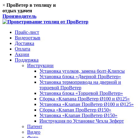
×
ПроВетер в теплицу
и
отдых удачен
Производитель
Прайс-лист
Видеоотзыв
Доставка
Оплата
Акции
Поддержка
Инструкции
Установка уголков, замена болт-Клипсы
Установка блока «Дверной ПроВетер»
Установка термопривода на дверной и
торцевой ПроВетер
Установка блока «Торцевой ПроВетер»
Сборка «Клапана ПроВетер Ø100 и Ø125»
Установка «Клапан ПроВетер Ø100 и Ø125»
Сборка «Клапан ПроВетер Ø150»
Установка «Клапан ПроВетер Ø150»
Инструкция по Установке Чехла Зеферт
Патент
Видео
Фото