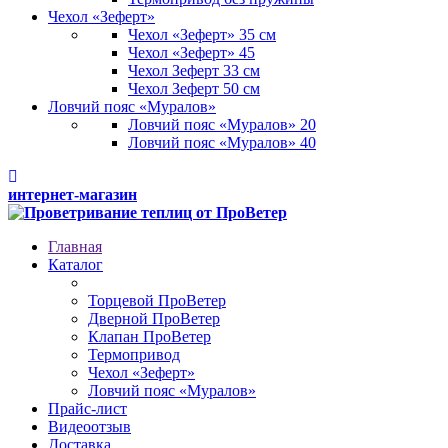
Чехол «Зеферт»
Чехол «Зеферт» 35 см
Чехол «Зеферт» 45
Чехол Зеферт 33 см
Чехол Зеферт 50 см
Ловчий пояс «Муралов»
Ловчий пояс «Муралов» 20
Ловчий пояс «Муралов» 40
интернет-магазин
Главная
Каталог
Торцевой ПроВетер
Дверной ПроВетер
Клапан ПроВетер
Термопривод
Чехол «Зеферт»
Ловчий пояс «Муралов»
Прайс-лист
Видеоотзыв
Доставка