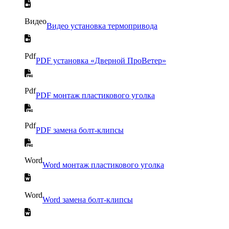
Видео
Видео установка термопривода
Pdf
PDF установка «Дверной ПроВетер»
Pdf
PDF монтаж пластикового уголка
Pdf
PDF замена болт-клипсы
Word
Word монтаж пластикового уголка
Word
Word замена болт-клипсы