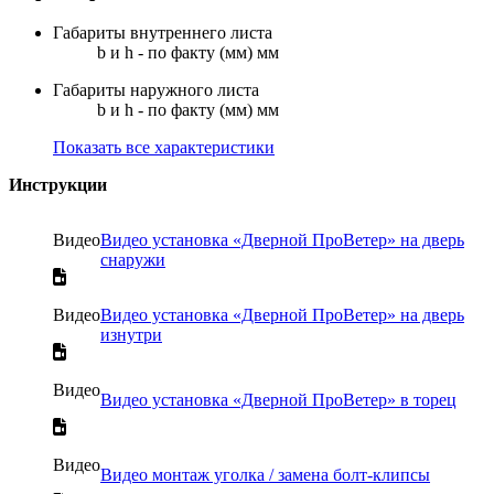
Габариты внутреннего листа
b и h - по факту (мм) мм
Габариты наружного листа
b и h - по факту (мм) мм
Показать все характеристики
Инструкции
Видео
Видео установка «Дверной ПроВетер» на дверь
снаружи
Видео
Видео установка «Дверной ПроВетер» на дверь
изнутри
Видео
Видео установка «Дверной ПроВетер» в торец
Видео
Видео монтаж уголка / замена болт-клипсы