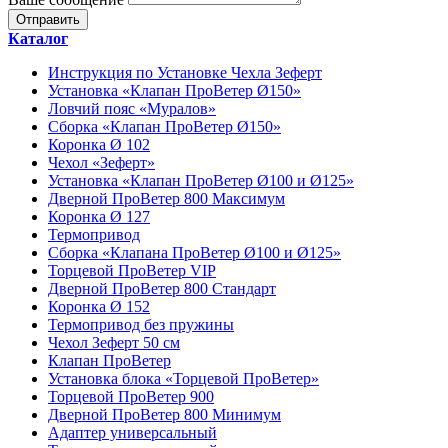
Каталог
Инструкция по Установке Чехла Зеферт
Установка «Клапан ПроВетер Ø150»
Ловчий пояс «Муралов»
Сборка «Клапан ПроВетер Ø150»
Коронка Ø 102
Чехол «Зеферт»
Установка «Клапан ПроВетер Ø100 и Ø125»
Дверной ПроВетер 800 Максимум
Коронка Ø 127
Термопривод
Сборка «Клапана ПроВетер Ø100 и Ø125»
Торцевой ПроВетер VIP
Дверной ПроВетер 800 Стандарт
Коронка Ø 152
Термопривод без пружины
Чехол Зеферт 50 см
Клапан ПроВетер
Установка блока «Торцевой ПроВетер»
Торцевой ПроВетер 900
Дверной ПроВетер 800 Минимум
Адаптер универсальный