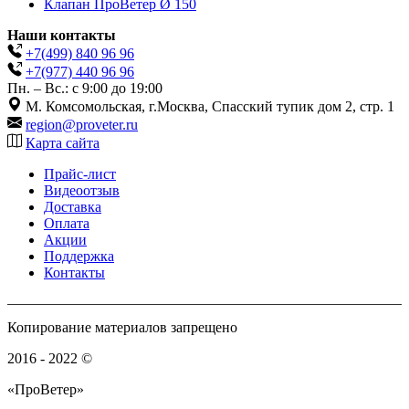
Клапан ПроВетер Ø 150
Наши контакты
+7(499)
840 96 96
+7(977)
440 96 96
Пн. – Вс.: с 9:00 до 19:00
М. Комсомольская, г.Москва, Спасский тупик дом 2, стр. 1
region@proveter.ru
Карта сайта
Прайс-лист
Видеоотзыв
Доставка
Оплата
Акции
Поддержка
Контакты
Копирование материалов запрещено
2016 - 2022 ©
«ПроВетер»