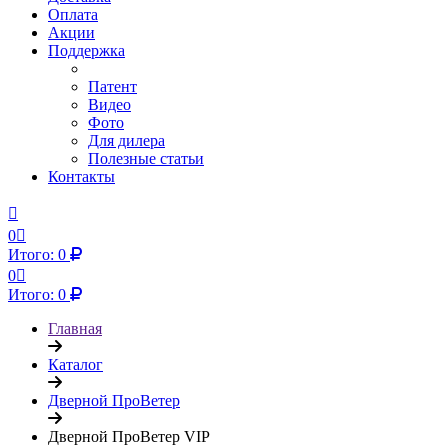
Оплата
Акции
Поддержка
Патент
Видео
Фото
Для дилера
Полезные статьи
Контакты
0
Итого:
0
0
Итого:
0
Главная
Каталог
Дверной ПроВетер
Дверной ПроВетер VIP