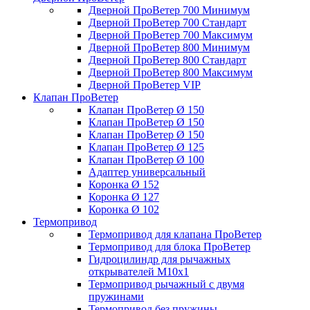
Дверной ПроВетер 700 Минимум
Дверной ПроВетер 700 Стандарт
Дверной ПроВетер 700 Максимум
Дверной ПроВетер 800 Минимум
Дверной ПроВетер 800 Стандарт
Дверной ПроВетер 800 Максимум
Дверной ПроВетер VIP
Клапан ПроВетер
Клапан ПроВетер Ø 150
Клапан ПроВетер Ø 150
Клапан ПроВетер Ø 150
Клапан ПроВетер Ø 125
Клапан ПроВетер Ø 100
Адаптер универсальный
Коронка Ø 152
Коронка Ø 127
Коронка Ø 102
Термопривод
Термопривод для клапана ПроВетер
Термопривод для блока ПроВетер
Гидроцилиндр для рычажных
открывателей М10х1
Термопривод рычажный с двумя
пружинами
Термопривод без пружины