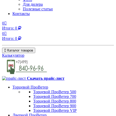
Для дилера
Полезные статьи
Контакты
0
Итого:
0
0
Итого:
0
Каталог товаров
Калькулятор
Скачать прайс-лист
Торцевой ПроВетер
Торцевой ПроВетер 500
Торцевой ПроВетер 700
Торцевой ПроВетер 800
Торцевой ПроВетер 900
Торцевой ПроВетер VIP
Дверной ПроВетер