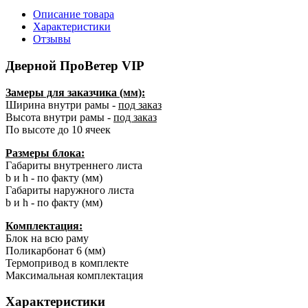
Описание товара
Характеристики
Отзывы
Дверной ПроВетер VIP
Замеры для заказчика (мм):
Ширина внутри рамы -
под заказ
Высота внутри рамы -
под заказ
По высоте до 10 ячеек
Размеры блока:
Габариты внутреннего листа
b и h - по факту (мм)
Габариты наружного листа
b и h - по факту (мм)
Комплектация:
Блок на всю раму
Поликарбонат 6 (мм)
Термопривод в комплекте
Максимальная комплектация
Характеристики