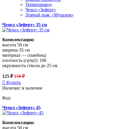
Термопривод
Чехол «Зеферт»
Ловчий пояс «Муралов»
Чехол «Зеферт» 35 см
Комплектация:
высота 50 см
ширина 35 см
материал — спанбонд
плотность (гр/м2): 100
окружность ствола до 25 см
125 ₽
150 ₽
Купить
Наличие: в наличии
Код:
Чехол «Зеферт» 45
Комплектация:
высота 50 см