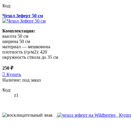
Код:
Чехол Зеферт 50 см
Комплектация:
высота 50 см
ширина 50 см
материал — мешковина
плотность (гр/м2): 420
окружность ствола до 35 см
250 ₽
Купить
Наличие: под заказ
Код:
z1
Купить 