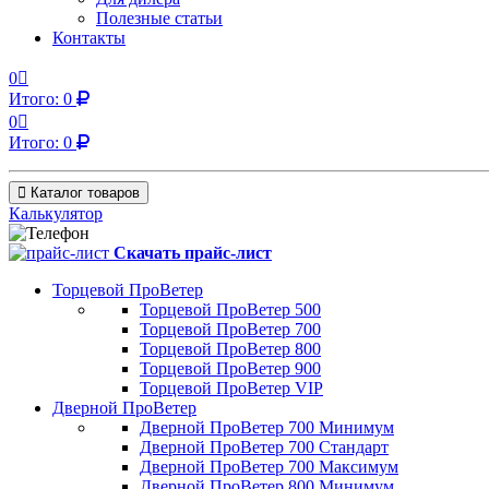
Полезные статьи
Контакты
0
Итого:
0
0
Итого:
0
Каталог товаров
Калькулятор
Скачать прайс-лист
Торцевой ПроВетер
Торцевой ПроВетер 500
Торцевой ПроВетер 700
Торцевой ПроВетер 800
Торцевой ПроВетер 900
Торцевой ПроВетер VIP
Дверной ПроВетер
Дверной ПроВетер 700 Минимум
Дверной ПроВетер 700 Стандарт
Дверной ПроВетер 700 Максимум
Дверной ПроВетер 800 Минимум