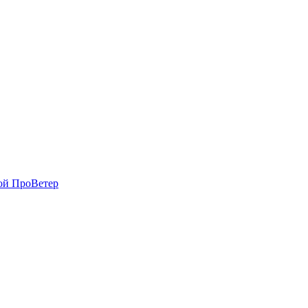
вой ПроВетер